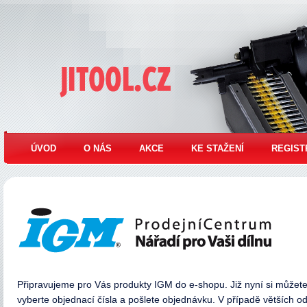
Jitool
ÚVOD
O NÁS
AKCE
KE STAŽENÍ
REGIST
Připravujeme pro Vás produkty IGM do e-shopu. Již nyní si můžete 
vyberte objednací čísla a pošlete objednávku. V případě větších od