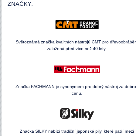
ZNAČKY:
Světoznámá značka kvalitních nástrojů CMT pro dřevoobráběn
založená před více než 40 lety.
Značka FACHMANN je synonymem pro dobrý nástroj za dobr
cenu.
Značka SILKY nabízí tradiční japonské pily, které patří mezi