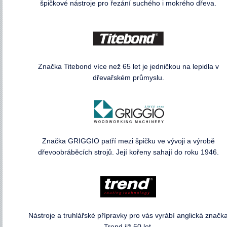
špičkové nástroje pro řezání suchého i mokrého dřeva.
Značka Titebond více než 65 let je jedničkou na lepidla v
dřevařském průmyslu.
Značka GRIGGIO patří mezi špičku ve vývoji a výrobě
dřevoobráběcích strojů. Její kořeny sahají do roku 1946.
Nástroje a truhlářské přípravky pro vás vyrábí anglická značk
Trend již 50 let.