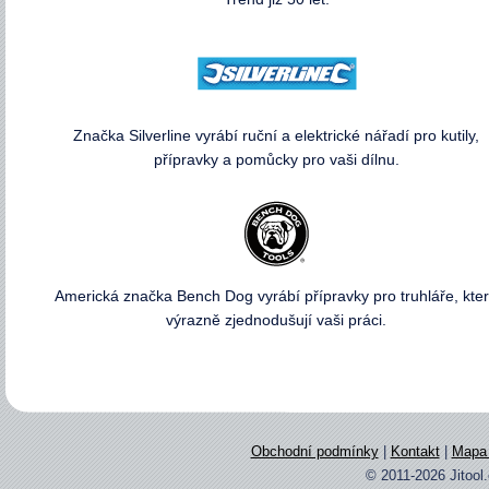
Značka Silverline vyrábí ruční a elektrické nářadí pro kutily,
přípravky a pomůcky pro vaši dílnu.
Americká značka Bench Dog vyrábí přípravky pro truhláře, kte
výrazně zjednodušují vaši práci.
Obchodní podmínky
|
Kontakt
|
Mapa 
© 2011-2026 Jitool