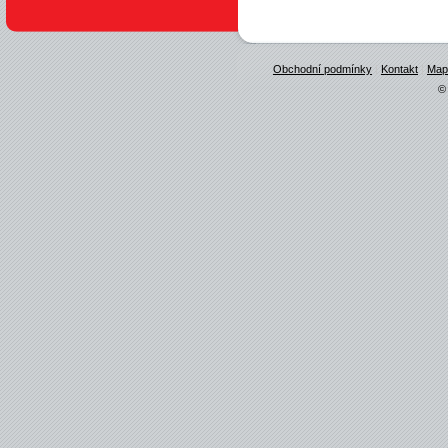
Obchodní podmínky
|
Kontakt
|
Map
© 